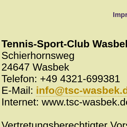
Imp
Tennis-Sport-Club Wasbek
Schierhornsweg
24647 Wasbek
Telefon: +49 4321-699381
E-Mail:
info@tsc-wasbek.
Internet: www.tsc-wasbek.d
Vertretungsberechtigter Vo