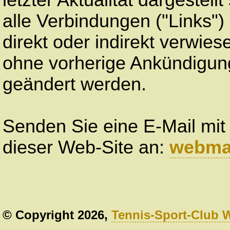
letzter Aktualität dargestell
alle Verbindungen ("Links")
direkt oder indirekt verwie
ohne vorherige Ankündigung
geändert werden.
Senden Sie eine E-Mail mi
dieser Web-Site an:
webma
© Copyright 2026,
Tennis-Sport-Club 