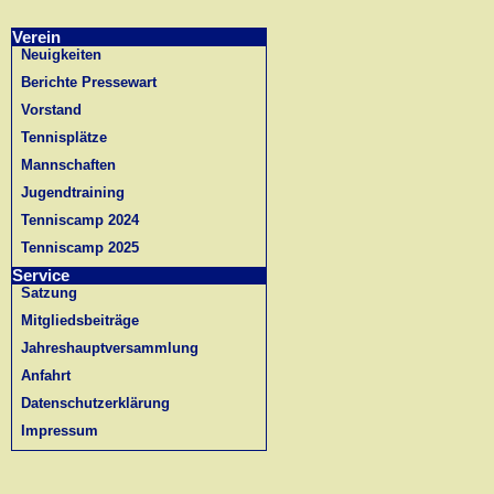
Verein
Neuigkeiten
Berichte Pressewart
Vorstand
Tennisplätze
Mannschaften
Jugendtraining
Tenniscamp 2024
Tenniscamp 2025
Service
Satzung
Mitgliedsbeiträge
Jahreshauptversammlung
Anfahrt
Datenschutzerklärung
Impressum